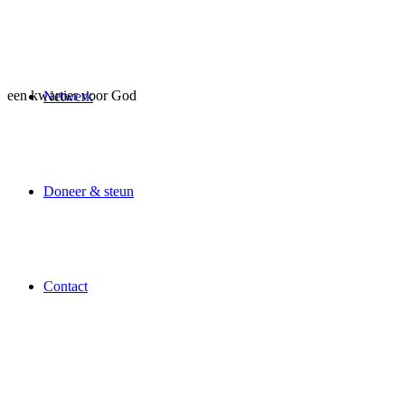
een kwartier voor God
Netwerk
Doneer & steun
Contact